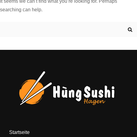
It seems we can’t find what you’re looking for. Perhaps
searching can help.
Search
for:
Startseite