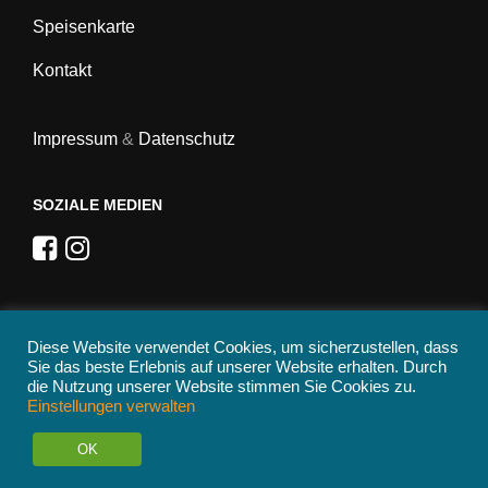
Speisenkarte
Kontakt
Impressum
&
Datenschutz
SOZIALE MEDIEN
ZAHLUNGSARTEN
Diese Website verwendet Cookies, um sicherzustellen, dass
Nur Barzahlung
Sie das beste Erlebnis auf unserer Website erhalten. Durch
die Nutzung unserer Website stimmen Sie Cookies zu.
Einstellungen verwalten
Copyright © 2026
HungSushi Hagen
. All Rights Reserved.
OK